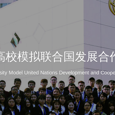
高校模拟联合国发展合
sity Model United Nations Development and Coop