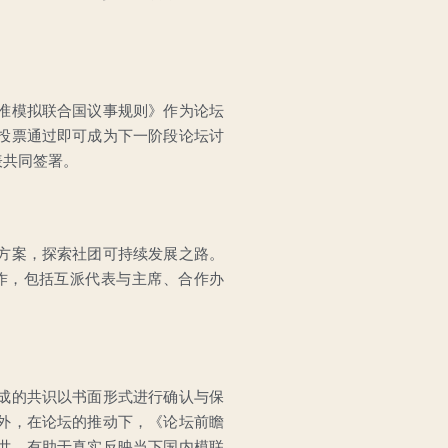
准模拟联合国议事规则》作为论坛
投票通过即可成为下一阶段论坛讨
表共同签署。
方案，探索社团可持续发展之路。
作，包括互派代表与主席、合作办
。
成的共识以书面形式进行确认与保
外，在论坛的推动下，《论坛前瞻
世，有助于真实反映当下国内模联