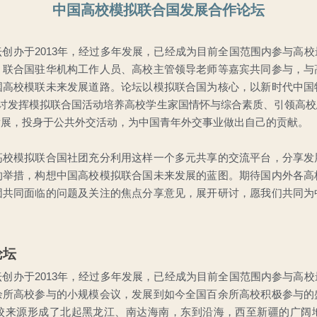
中国高校模拟联合国发展合作论坛
创办于2013年，经过多年发展，已经成为目前全国范围内参与高
、联合国驻华机构工作人员、高校主管领导老师等嘉宾共同参与，与
国高校模联未来发展道路。论坛以模拟联合国为核心，以新时代中国
探讨发挥模拟联合国活动培养高校学生家国情怀与综合素质、引领高
发展，投身于公共外交活动，为中国青年外交事业做出自己的贡献。
高校模拟联合国社团充分利用这样一个多元共享的交流平台，分享发
的举措，构想中国高校模拟联合国未来发展的蓝图。期待国内外各高
团共同面临的问题及关注的焦点分享意见，展开研讨，愿我们共同为
论坛
创办于2013年，经过多年发展，已经成为目前全国范围内参与高
余所高校参与的小规模会议，发展到如今全国百余所高校积极参与的
校来源形成了北起黑龙江、南达海南，东到沿海，西至新疆的广阔