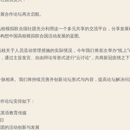
发展合作论坛再次启航。
高校模拟联合国社团充分利用这一个多元共享的交流平台，分享发展
同构想中国高校模拟联合国活动发展的蓝图。
校关于人员流动管理措施的实际情况，今年我们将首次举办“线上”
，通过主旨发言、自由辩论等形式进行“云讨论”，共商新冠疫情之
一脉相承。我们将持续完善并创新论坛形式与内容，提高论坛解决问
合作论坛安排如下：
纪英语教育传媒
6日
社团的活动创新与发展