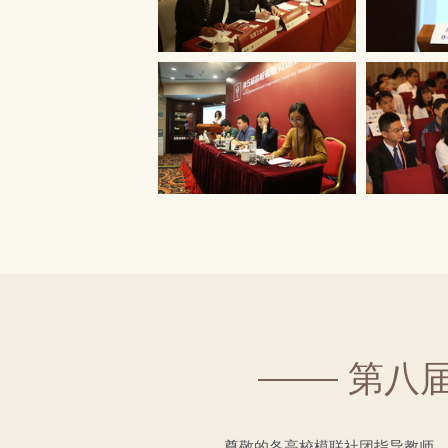
第八
尊敬的各高校模联社团指导教师