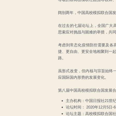
阔别两年，中国高校模拟联合国
在过去的七届论坛上，全国广大
思索应对挑战与困难的举措，共
考虑到常态化疫情防控需要及各高
捷、更自由、更安全地相聚到一起
路。
虽形式改变，但内核与宗旨始终
应国际国内形势的发展变化。
第八届中国高校模拟联合国发展
主办机构：中国日报社21世
论坛时间： 2020年12月5日-
论坛主题：高校模拟联合国