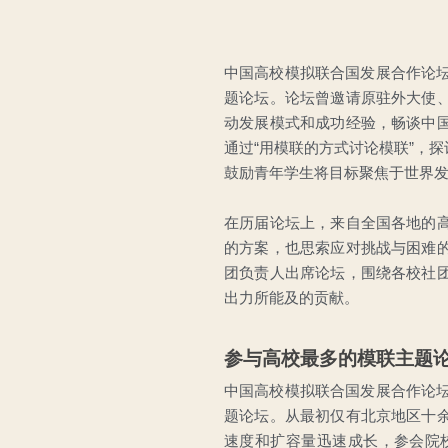
中国高校模拟联合国发展合作论坛
题论坛。论坛曾邀请原驻外大使
动发展模式和成功经验，畅谈中
通过“用模联的方式讨论模联”，
鼓励青年学生将目标聚焦于世界
在历届论坛上，来自全国各地的
的方案，也思索应对挑战与困难
团负责人出席论坛，围绕各校社
出力所能及的贡献。
参与高校最多的模联主题
中国高校模拟联合国发展合作论坛
题论坛。从最初仅有北京地区十
速度和扩容量迅速成长，参会院