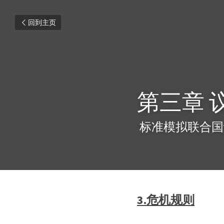
回到主页
第三章 
 标准模拟联合国
3.危机规则