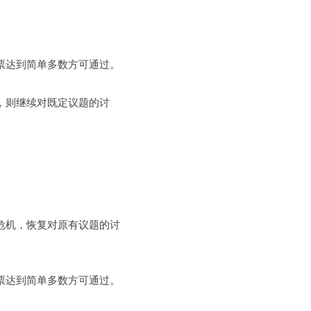
票达到简单多数方可通过。
，则继续对既定议题的讨
危机，恢复对原有议题的讨
票达到简单多数方可通过。