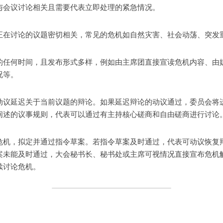
与会议讨论相关且需要代表立即处理的紧急情况。
正在讨论的议题密切相关，常见的危机如自然灾害、社会动荡、突发
的任何时间，且发布形式多样，例如由主席团直接宣读危机内容、由
况等。
动议延迟关于当前议题的辩论。如果延迟辩论的动议通过，委员会将
阐述的议事规则，代表可以通过有主持核心磋商和自由磋商进行讨论
危机，拟定并通过指令草案。若指令草案及时通过，代表可动议恢复
案未能及时通过，大会秘书长、秘书处或主席可视情况直接宣布危机
续讨论危机。