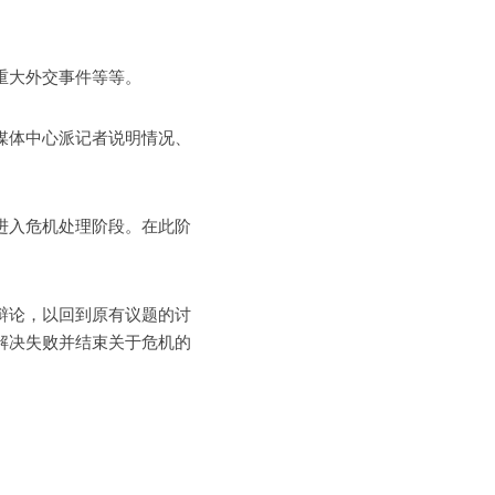
重大外交事件等等。
媒体中心派记者说明情况、
进入危机处理阶段。在此阶
。
辩论，以回到原有议题的讨
解决失败并结束关于危机的