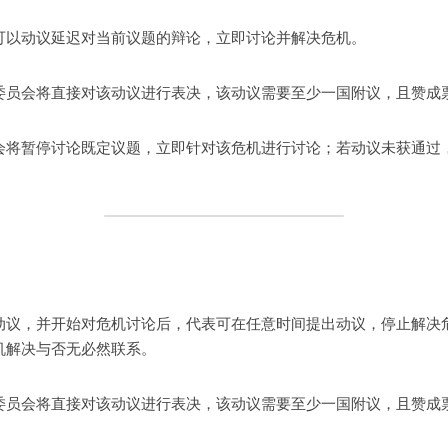
可以动议延迟对当前议题的辩论，立即讨论并解决危机。
委员会将直接对该动议进行表决，该动议需要至少一国附议，且赞成
会将暂停讨论既定议题，立即针对该危机进行讨论；若动议未获通过
动议，并开始对危机讨论后，代表可在任意时间提出动议，停止解决
机解决与否无必然联系。
委员会将直接对该动议进行表决，该动议需要至少一国附议，且赞成