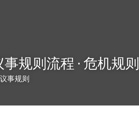
议事规则流程 · 危机规
议事规则 