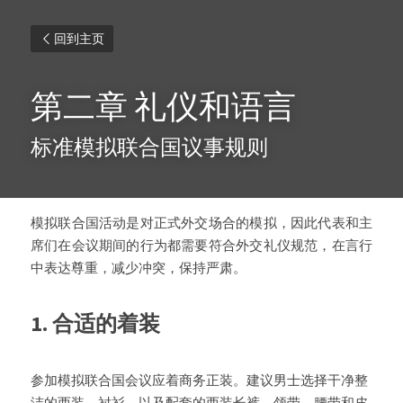
回到主页
第二章 礼仪和语言
标准模拟联合国议事规则
模拟联合国活动是对正式外交场合的模拟，因此代表和主
席们在会议期间的行为都需要符合外交礼仪规范，在言行
中表达尊重，减少冲突，保持严肃。
1. 合适的着装
参加模拟联合国会议应着商务正装。建议男士选择干净整
洁的西装、衬衫，以及配套的西装长裤、领带、腰带和皮