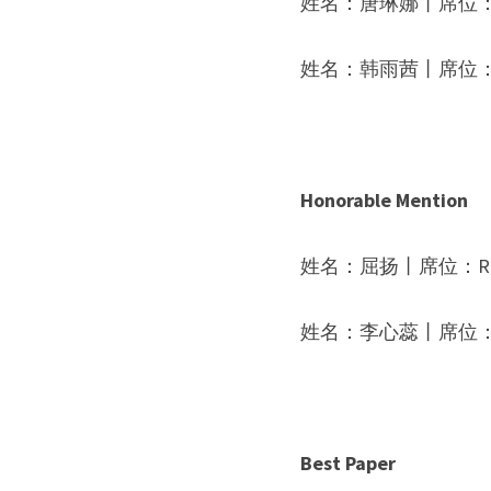
姓名：
唐琳娜
丨席位
姓名：
韩雨茜
丨席位
Honorable Mention
姓名：
屈扬
丨席位：
R
姓名：
李心蕊
丨席位
Best Paper