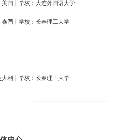
：
美国
丨学校：
大连外国语大学
：
泰国
丨学校：
长春理工大学
意大利
丨学校：长春理工大学
媒体中心