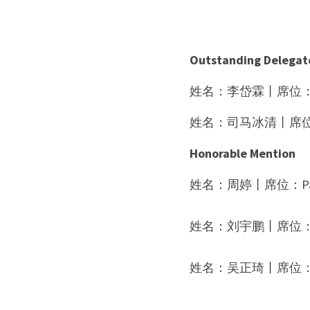
Outstanding Delegat
姓名：李岱霖丨席位：B
姓名：司马冰清丨席位：U
Honorable Mention
姓名：
周婷
丨席位：
P
姓名：
刘宇鹏
丨席位
姓名：
吴正琦
丨席位