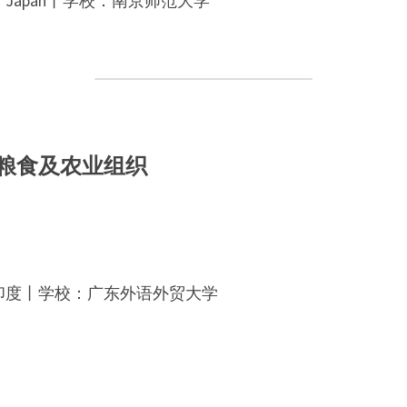
Japan丨学校：南京师范大学
粮食及农业组织
印度
丨学校：
广东外语外贸大学