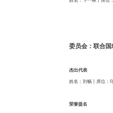
姓名：卞一林丨席位：
委员会：联合国
杰出代表
姓名：
刘畅
丨席位：
荣誉提名